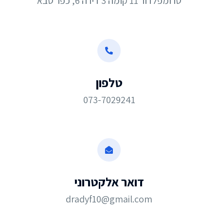
טרומפלדור 11 קומה 3 דירה 6, כפר סבא​
טלפון
073-7029241
דואר אלקטרוני
dradyf10@gmail.com